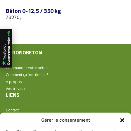
Béton 0-12,5 / 350 kg
76270,
CHRONOBETON
Commandez votre béton
Comment ça fonctionne ?
A propos
Vos travaux
LIENS
Contact
Installer un distributeur
Gérer le consentement
LÉGAL