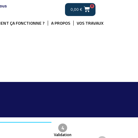
ous
0
0,00
€
ENT ÇA FONCTIONNE ?
A PROPOS
VOS TRAVAUX
4
Validation