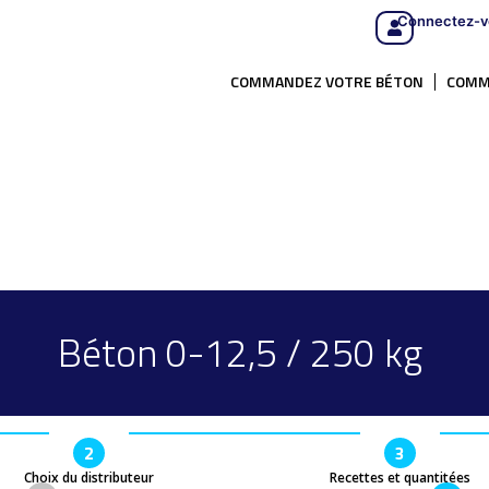
Connectez-v
COMMANDEZ VOTRE BÉTON
COMM
Béton 0-12,5 / 250 kg
2
3
Choix du distributeur
Recettes et quantitées