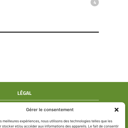
4
LÉGAL
Mentions légales
Gérer le consentement
Conditions générales de ventes
Politique de confidentialité
les meilleures expériences, nous utilisons des technologies telles que les
 stocker et/ou accéder aux informations des appareils. Le fait de consentir