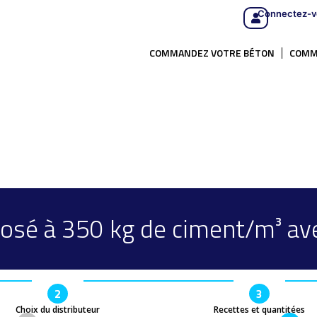
Connectez-v
COMMANDEZ VOTRE BÉTON
COMM
osé à 350 kg de ciment/m³ ave
2
3
Choix du distributeur
Recettes et quantitées