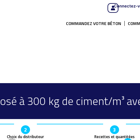
Connectez-v
COMMANDEZ VOTRE BÉTON
COMM
osé à 300 kg de ciment/m³ ave
2
3
Choix du distributeur
Recettes et quantitées