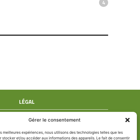
4
LÉGAL
Mentions légales
Gérer le consentement
Conditions générales de ventes
Politique de confidentialité
les meilleures expériences, nous utilisons des technologies telles que les
 stocker et/ou accéder aux informations des appareils. Le fait de consentir