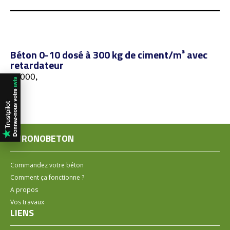
Béton 0-10 dosé à 300 kg de ciment/m³ avec
retardateur
03000,
CHRONOBETON
Commandez votre béton
Comment ça fonctionne ?
A propos
Vos travaux
LIENS