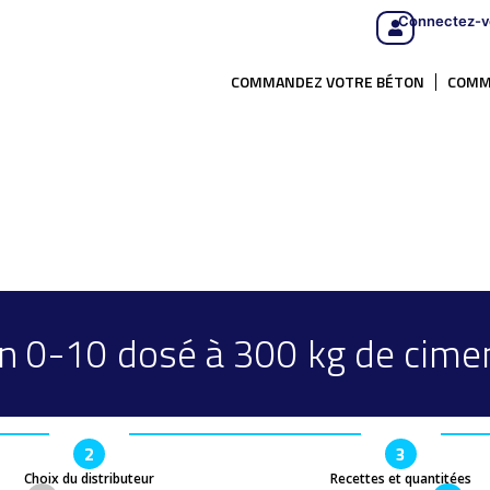
Connectez-v
COMMANDEZ VOTRE BÉTON
COMM
n 0-10 dosé à 300 kg de cime
2
3
Choix du distributeur
Recettes et quantitées