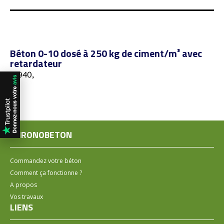
Béton 0-10 dosé à 250 kg de ciment/m³ avec
retardateur
14940,
CHRONOBETON
Commandez votre béton
Comment ça fonctionne ?
A propos
Vos travaux
LIENS