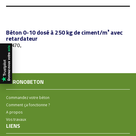
Béton 0-10 dosé à 250 kg de ciment/m³ avec
retardateur
67470,
CHRONOBETON
Commandez votre béton
Comment ça fonctionne ?
A propos
Vos travaux
LIENS