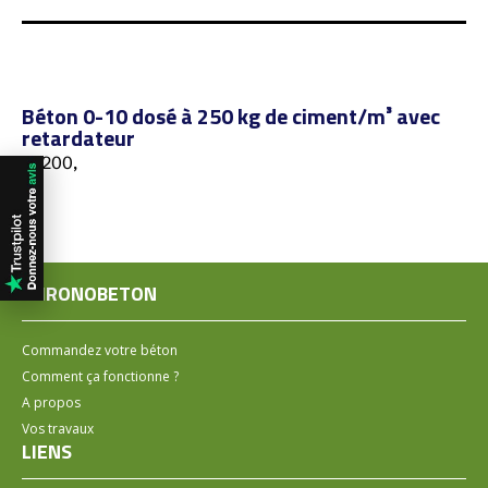
Béton 0-10 dosé à 250 kg de ciment/m³ avec
retardateur
72200,
CHRONOBETON
Commandez votre béton
Comment ça fonctionne ?
A propos
Vos travaux
LIENS