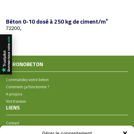
Béton 0-10 dosé à 250 kg de ciment/m³
72200,
CHRONOBETON
Commandez votre béton
Comment ça fonctionne ?
A propos
Vos travaux
LIENS
Contact
Installer un distributeur
Gérer le consentement