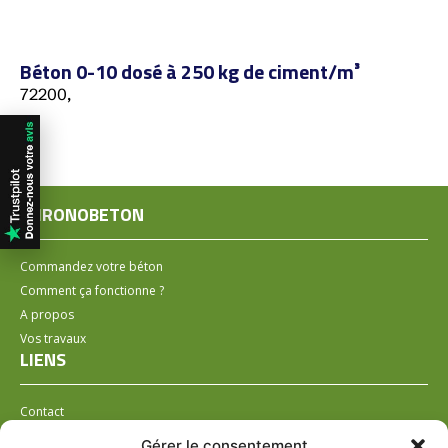
Béton 0-10 dosé à 250 kg de ciment/m³
72200,
CHRONOBETON
Commandez votre béton
Comment ça fonctionne ?
A propos
Vos travaux
LIENS
Contact
Installer un distributeur
Gérer le consentement