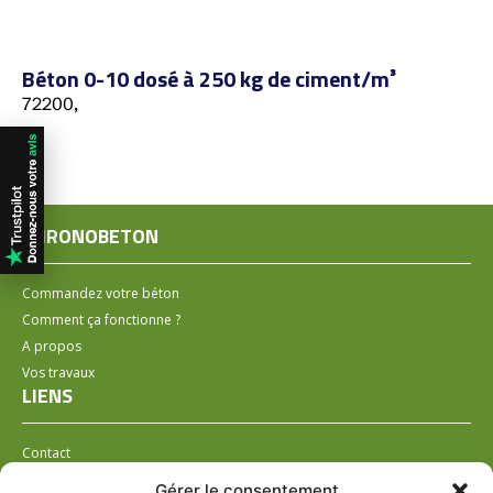
Béton 0-10 dosé à 250 kg de ciment/m³
72200,
CHRONOBETON
Commandez votre béton
Comment ça fonctionne ?
A propos
Vos travaux
LIENS
Contact
Installer un distributeur
Gérer le consentement