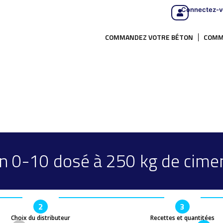
Connectez-v
COMMANDEZ VOTRE BÉTON
COMM
n 0-10 dosé à 250 kg de cime
2
3
Choix du distributeur
Recettes et quantitées