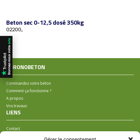
Beton sec 0-12,5 dosé 350kg
02200,
CHRONOBETON
Commandez votre béton
Comment ça fonctionne ?
A propos
Vos travaux
LIENS
Contact
Installer un distributeur
Gérer le consentement