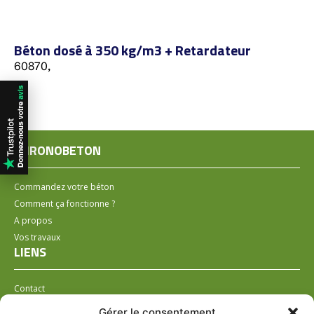
Béton dosé à 350 kg/m3 + Retardateur
60870,
CHRONOBETON
Commandez votre béton
Comment ça fonctionne ?
A propos
Vos travaux
LIENS
Contact
Installer un distributeur
Gérer le consentement