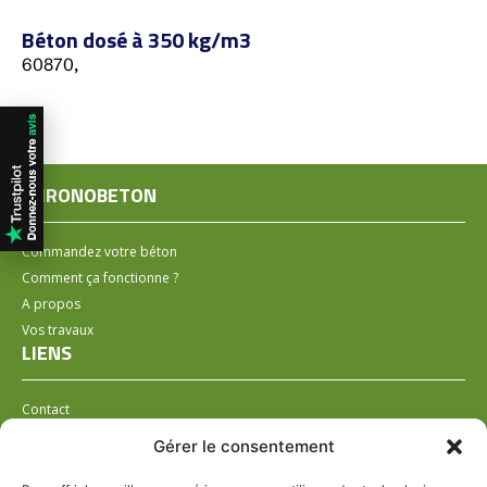
Béton dosé à 350 kg/m3
60870,
CHRONOBETON
Commandez votre béton
Comment ça fonctionne ?
A propos
Vos travaux
LIENS
Contact
Installer un distributeur
Gérer le consentement
LÉGAL