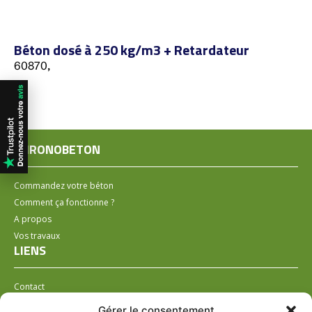
Béton dosé à 250 kg/m3 + Retardateur
60870,
CHRONOBETON
Commandez votre béton
Comment ça fonctionne ?
A propos
Vos travaux
LIENS
Contact
Installer un distributeur
Gérer le consentement