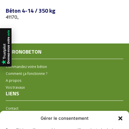
Béton 4-14 / 350 kg
41170,
CHRONOBETON
Commandez votre béton
Comment ça fonctionne ?
A propos
Vos travaux
LIENS
Contact
Installer un distributeur
Gérer le consentement
LÉGAL