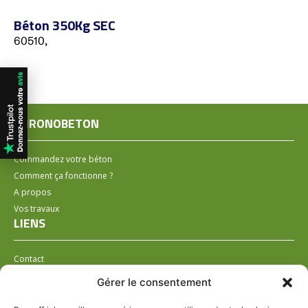
Béton 350Kg SEC
60510,
CHRONOBETON
Commandez votre béton
Comment ça fonctionne ?
A propos
Vos travaux
LIENS
Contact
Installer un distributeur
Gérer le consentement
LÉGAL