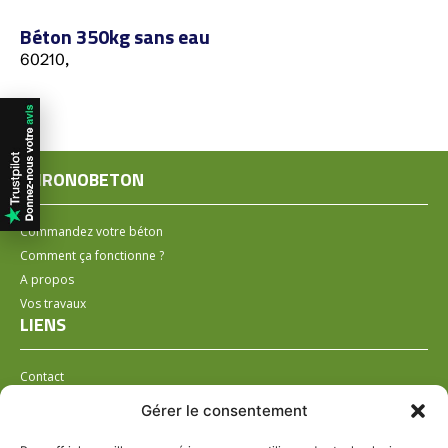
Béton 350kg sans eau
60210,
CHRONOBETON
Commandez votre béton
Comment ça fonctionne ?
A propos
Vos travaux
LIENS
Contact
Installer un distributeur
Gérer le consentement
LÉGAL