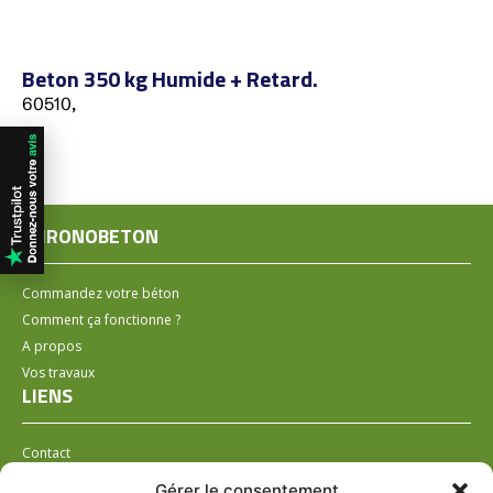
Beton 350 kg Humide + Retard.
60510,
CHRONOBETON
Commandez votre béton
Comment ça fonctionne ?
A propos
Vos travaux
LIENS
Contact
Installer un distributeur
Gérer le consentement