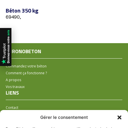
Béton 350 kg
69490,
CHRONOBETON
Commandez votre béton
Comment ça fonctionne ?
A propos
Vos travaux
LIENS
Contact
Installer un distributeur
Gérer le consentement
LÉGAL