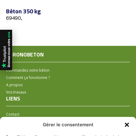
Béton 350 kg
69490,
CHRONOBETON
Commandez votre béton
Comment ça fonctionne ?
A propos
Vos travaux
LIENS
Contact
Installer un distributeur
Gérer le consentement
LÉGAL