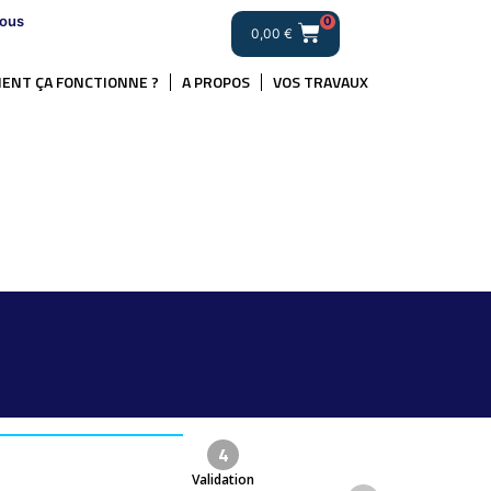
ous
0
0,00
€
ENT ÇA FONCTIONNE ?
A PROPOS
VOS TRAVAUX
4
Validation