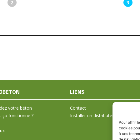
2
3
OBETON
LIENS
ez votre béton
Contact
ça fonctionne ?
Installer un distributeur
Pour offrir 
cookies pour
aux
à ces techn
de navigatio