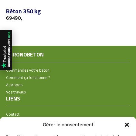
Béton 350 kg
69490,
CHRONOBETON
Commandez votre béton
Comment ça fonctionne ?
A propos
Vos travaux
LIENS
Contact
Installer un distributeur
Gérer le consentement
LÉGAL