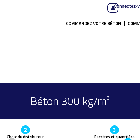
Connectez-v
COMMANDEZ VOTRE BÉTON
COMM
Béton 300 kg/m³
2
3
Choix du distributeur
Recettes et quantitées