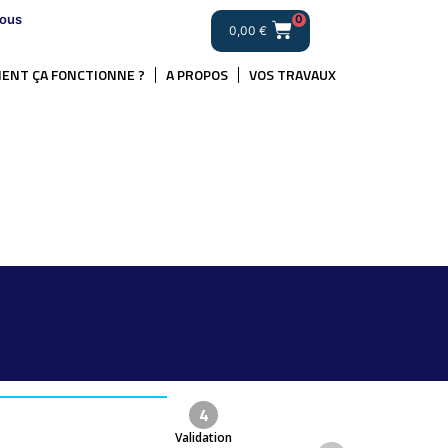
ous
0
0,00
€
ENT ÇA FONCTIONNE ?
A PROPOS
VOS TRAVAUX
4
Validation