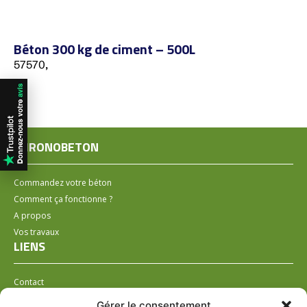
Béton 300 kg de ciment – 500L
57570,
CHRONOBETON
Commandez votre béton
Comment ça fonctionne ?
A propos
Vos travaux
LIENS
Contact
Installer un distributeur
Gérer le consentement