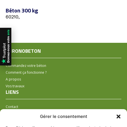
Béton 300 kg
60210,
CHRONOBETON
Commandez votre béton
Comment ça fonctionne ?
A propos
Vos travaux
LIENS
Contact
Installer un distributeur
Gérer le consentement
LÉGAL