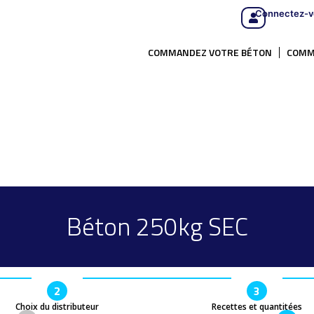
Connectez-v
COMMANDEZ VOTRE BÉTON
COMM
Béton 250kg SEC
2
3
Choix du distributeur
Recettes et quantitées