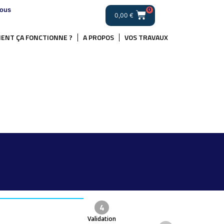
ous
0
0,00
€
ENT ÇA FONCTIONNE ?
A PROPOS
VOS TRAVAUX
4
Validation