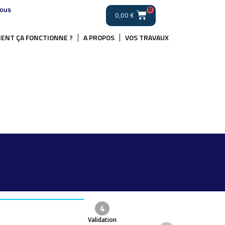
ous
0
0,00
€
ENT ÇA FONCTIONNE ?
A PROPOS
VOS TRAVAUX
4
Validation