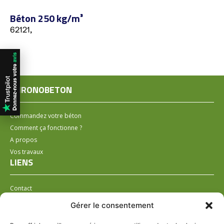
Béton 250 kg/m³
62121,
CHRONOBETON
Commandez votre béton
Comment ça fonctionne ?
A propos
Vos travaux
LIENS
Contact
Installer un distributeur
Gérer le consentement
LÉGAL