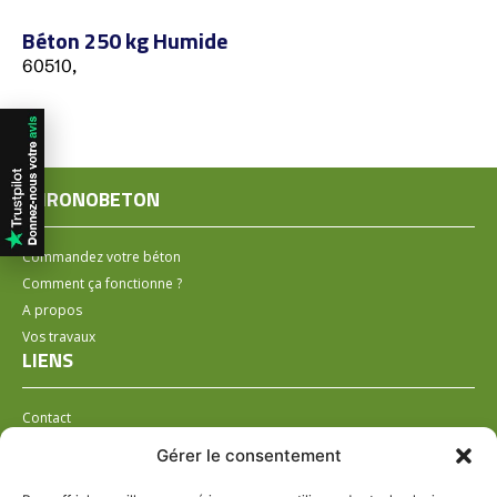
Béton 250 kg Humide
60510,
CHRONOBETON
Commandez votre béton
Comment ça fonctionne ?
A propos
Vos travaux
LIENS
Contact
Installer un distributeur
Gérer le consentement
LÉGAL