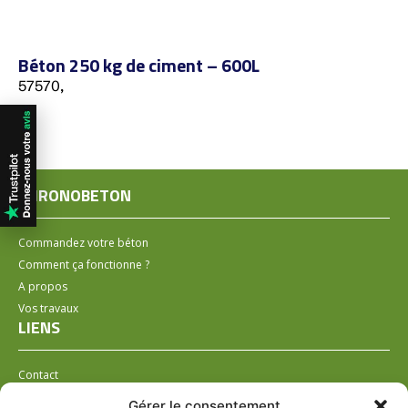
Béton 250 kg de ciment – 600L
57570,
CHRONOBETON
Commandez votre béton
Comment ça fonctionne ?
A propos
Vos travaux
LIENS
Contact
Installer un distributeur
Gérer le consentement