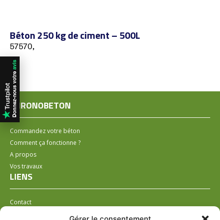
Béton 250 kg de ciment – 500L
57570,
CHRONOBETON
Commandez votre béton
Comment ça fonctionne ?
A propos
Vos travaux
LIENS
Contact
Installer un distributeur
Gérer le consentement