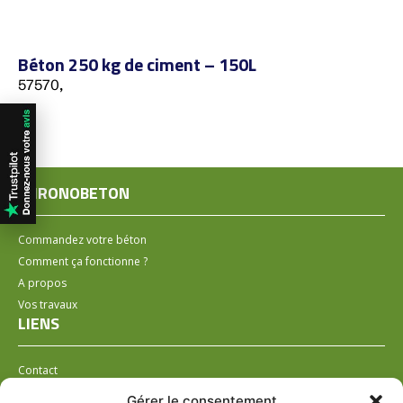
Béton 250 kg de ciment – 150L
57570,
CHRONOBETON
Commandez votre béton
Comment ça fonctionne ?
A propos
Vos travaux
LIENS
Contact
Installer un distributeur
Gérer le consentement