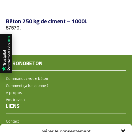
Béton 250 kg de ciment – 1000L
57570,
CHRONOBETON
Commandez votre béton
Comment ça fonctionne ?
A propos
Vos travaux
LIENS
Contact
Installer un distributeur
Gérer le consentement