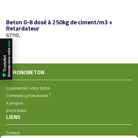
Beton 0-8 dosé à 250kg de ciment/m3 +
Retardateur
67110,
CHRONOBETON
Commandez votre béton
Comment ça fonctionne ?
A propos
Vos travaux
LIENS
Contact