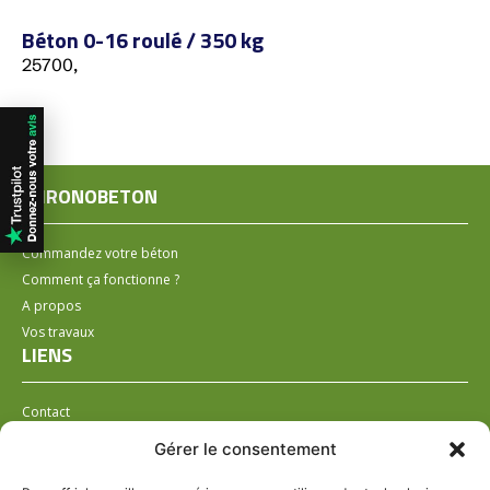
Béton 0-16 roulé / 350 kg
25700,
CHRONOBETON
Commandez votre béton
Comment ça fonctionne ?
A propos
Vos travaux
LIENS
Contact
Installer un distributeur
Gérer le consentement
LÉGAL