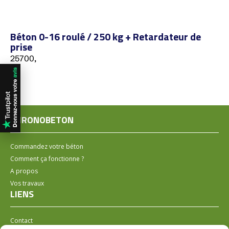
Béton 0-16 roulé / 250 kg + Retardateur de
prise
25700,
CHRONOBETON
Commandez votre béton
Comment ça fonctionne ?
A propos
Vos travaux
LIENS
Contact