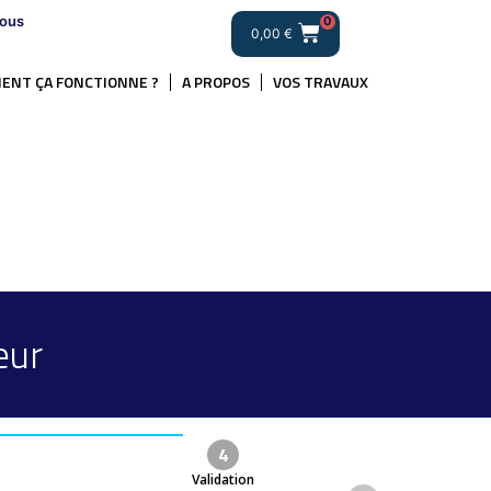
ous
0
0,00
€
ENT ÇA FONCTIONNE ?
A PROPOS
VOS TRAVAUX
eur
4
Validation