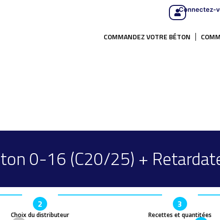
Connectez-v
COMMANDEZ VOTRE BÉTON
COMM
ton 0-16 (C20/25) + Retardat
2
3
Choix du distributeur
Recettes et quantitées