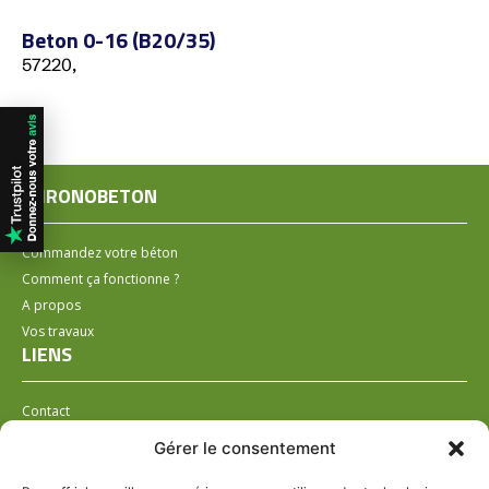
Beton 0-16 (B20/35)
57220,
CHRONOBETON
Commandez votre béton
Comment ça fonctionne ?
A propos
Vos travaux
LIENS
Contact
Installer un distributeur
Gérer le consentement
LÉGAL