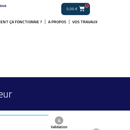
ous
0
0,00
€
ENT ÇA FONCTIONNE ?
A PROPOS
VOS TRAVAUX
eur
4
Validation