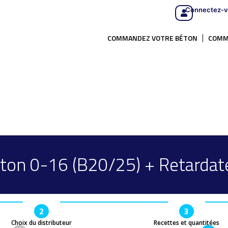
Connectez-v
COMMANDEZ VOTRE BÉTON
COMM
ton 0-16 (B20/25) + Retardat
2
3
Choix du distributeur
Recettes et quantitées