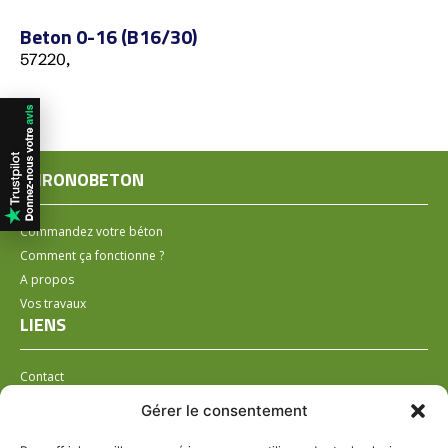
Beton 0-16 (B16/30)
57220,
CHRONOBETON
Commandez votre béton
Comment ça fonctionne ?
A propos
Vos travaux
LIENS
Contact
Installer un distributeur
Gérer le consentement
LÉGAL