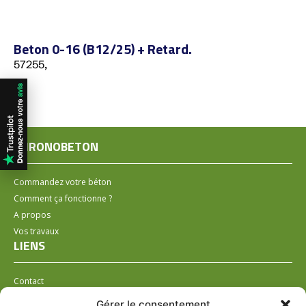
Beton 0-16 (B12/25) + Retard.
57255,
CHRONOBETON
Commandez votre béton
Comment ça fonctionne ?
A propos
Vos travaux
LIENS
Contact
Installer un distributeur
Gérer le consentement