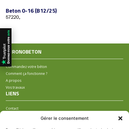
Beton 0-16 (B12/25)
57220,
CHRONOBETON
Commandez votre béton
Comment ça fonctionne ?
A propos
Vos travaux
LIENS
Contact
Installer un distributeur
Gérer le consentement
LÉGAL