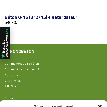
Béton 0-16 (B12/15) + Retardateur
54670,
CHRONOBETON
Commandez votre béton
Comment ça fonctionne ?
A propos
Vos travaux
LIENS
Contact
Installer un distributeur
Gérer le consentement