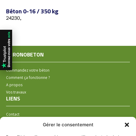
Béton 0-16 / 350 kg
24230,
CHRONOBETON
Commandez votre béton
Comment ça fonctionne ?
A propos
Vos travaux
LIENS
Contact
Installer un distributeur
Gérer le consentement
LÉGAL