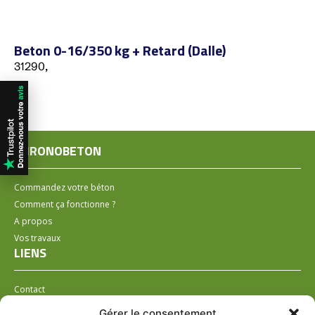
Beton 0-16/350 kg + Retard (Dalle)
31290,
CHRONOBETON
Commandez votre béton
Comment ça fonctionne ?
A propos
Vos travaux
LIENS
Contact
Installer un distributeur
Gérer le consentement