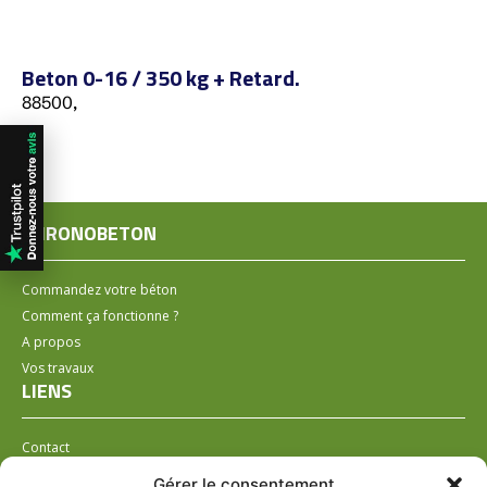
Beton 0-16 / 350 kg + Retard.
88500,
CHRONOBETON
Commandez votre béton
Comment ça fonctionne ?
A propos
Vos travaux
LIENS
Contact
Installer un distributeur
Gérer le consentement