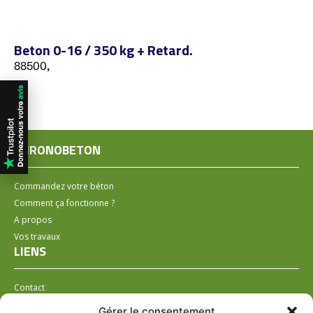
Beton 0-16 / 350 kg + Retard.
88500,
CHRONOBETON
Commandez votre béton
Comment ça fonctionne ?
A propos
Vos travaux
LIENS
Contact
Installer un distributeur
Gérer le consentement